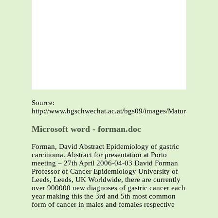
Source:
http://www.bgschwechat.ac.at/bgs09/images/Maturathemen/
Microsoft word - forman.doc
Forman, David Abstract Epidemiology of gastric
carcinoma. Abstract for presentation at Porto
meeting – 27th April 2006-04-03 David Forman
Professor of Cancer Epidemiology University of
Leeds, Leeds, UK Worldwide, there are currently
over 900000 new diagnoses of gastric cancer each
year making this the 3rd and 5th most common
form of cancer in males and females respective