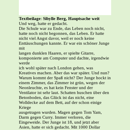
Textbeilage
:
Sibylle Berg, Hauptsache weit
Und weg, hatte er gedacht.
Die Schule war zu Ende, das Leben noch nicht,
hatte noch nicht begonnen, das Leben. Er hatte
nicht viel Angst davor, weil er noch keine
Enttäuschungen kannte. Er war ein schöner Junge
mit
langen dunklen Haaren, er spielte Gitarre,
komponierte am Computer und dachte, irgendwie
werde
ich wohl später nach London gehen, was
Kreatives machen. Aber das war später. Und nun?
Warum kommt der Spaß nicht? Der Junge hockt in
einem Zimmer, das Zimmer ist grün, wegen der
Neonleuchte, es hat kein Fenster und der
Ventilator ist sehr laut. Schatten huschen über den
Betonboden, das Glück ist das nicht, eine
Wolldecke auf dem Bett, auf der schon einige
Kriege
ausgetragen wurden. Magen gegen Tom Yam,
Darm gegen Curry. Immer verloren, die
Eingeweide. Der Junge ist 18, und jetzt aber
Asien, hatte er sich gedacht. Mit 1000 Dollar