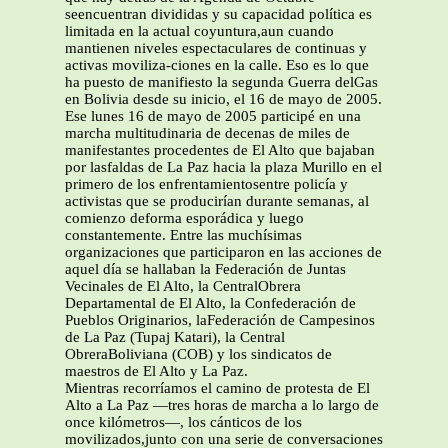
seencuentran divididas y su capacidad política es
limitada en la actual coyuntura,aun cuando
mantienen niveles espectaculares de continuas y
activas moviliza-ciones en la calle. Eso es lo que
ha puesto de manifiesto la segunda Guerra delGas
en Bolivia desde su inicio, el 16 de mayo de 2005.
Ese lunes 16 de mayo de 2005 participé en una
marcha multitudinaria de decenas de miles de
manifestantes procedentes de El Alto que bajaban
por lasfaldas de La Paz hacia la plaza Murillo en el
primero de los enfrentamientosentre policía y
activistas que se producirían durante semanas, al
comienzo deforma esporádica y luego
constantemente. Entre las muchísimas
organizaciones que participaron en las acciones de
aquel día se hallaban la Federación de Juntas
Vecinales de El Alto, la CentralObrera
Departamental de El Alto, la Confederación de
Pueblos Originarios, laFederación de Campesinos
de La Paz (Tupaj Katari), la Central
ObreraBoliviana (COB) y los sindicatos de
maestros de El Alto y La Paz.
Mientras recorríamos el camino de protesta de El
Alto a La Paz —tres horas de marcha a lo largo de
once kilómetros—, los cánticos de los
movilizados,junto con una serie de conversaciones