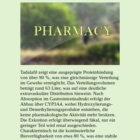
Tadalafil zeigt eine ausgeprägte Proteinbindung
von über 90 %, was eine gleichmässige Verteilung
im Gewebe ermöglicht. Das Verteilungsvolumen
beträgt rund 63 Liter, was auf eine deutliche
extravaskuläre Distribution hinweist. Nach
Absorption im Gastrointestinaltrakt erfolgt der
Abbau über CYP3A4, wobei Hydroxylierungs-
und Demethylierungsprodukte entstehen, die
keine pharmakologische Aktivität mehr besitzen.
Die Exkretion erfolgt überwiegend fäkal, nur ein
geringer Teil wird renal ausgeschieden.
Charakteristisch ist die kontinuierliche
Bioverfügbarkeit von etwa 80 %, was eine stabile