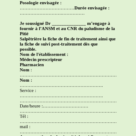
Posologie envisagée :
………………………………
Durée envisagée :
……………………….……………
Je soussigné Dr ______________ m’engage à
fournir à l’ANSM et au CNR du paludisme de la
Pitié
Salpêtrière la fiche de fin de traitement ainsi que
la fiche de suivi post-traitement dès que
possible.
Nom de l'établissement :
Médecin prescripteur
Pharmacien
Nom
:
…………………………………………………………
Nom :
……………………………………………….
Service :
……………………………………………….
………………………………………………………………….
Date/heure :…………………………
………………………………………………………………….
Tél :
……………………………………………………………
mail :
………………………………………………………….