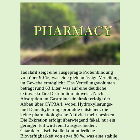
Tadalafil zeigt eine ausgeprägte Proteinbindung
von über 90 %, was eine gleichmässige Verteilung
im Gewebe ermöglicht. Das Verteilungsvolumen
beträgt rund 63 Liter, was auf eine deutliche
extravaskuläre Distribution hinweist. Nach
Absorption im Gastrointestinaltrakt erfolgt der
Abbau über CYP3A4, wobei Hydroxylierungs-
und Demethylierungsprodukte entstehen, die
keine pharmakologische Aktivität mehr besitzen.
Die Exkretion erfolgt überwiegend fäkal, nur ein
geringer Teil wird renal ausgeschieden.
Charakteristisch ist die kontinuierliche
Bioverfügbarkeit von etwa 80 %, was eine stabile