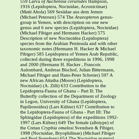
559 Larva o
f Auchenisa cerurodes
Hampson,
1916 (Lepidoptera, Noctuidae, Acronictinae)
(Matti Ahola) 569 Sesiidae aus dem Jemen
(Michael Petersen) 574 The
Araeopteron
genus-
group in Yemen, with description on one new
genus and 6 new species (Lepidoptera, Noctuidae)
(Michael Fibiger and Hermann Hacker) 575
Description of new Noctuoidea (Lepidoptera)
species from the Arabian Peninsula and with other
taxonomic notes (Hermann H. Hacker & Michael
Fibiger) 585 Lepidoptera of Yemen Arab Republic,
collected during three expeditions in 1996, 1998
and 2000 (Hermann H. Hacker , Francois
Aulombard, Andreas Bischof, Julian Bittermann,
Michael Fibiger and Hans-Peter Schreier) 597 A
new African Attatha (Moore) (Lepidoptera,
Noctuidae) (A. Zilli) 633 Contribution to the
Lepidoptera-Fauna of Ghana – Part II: The
Butterfly collection of the Department of Zoology
in Legon, University of Ghana (Lepidoptera,
Papilionoidea) (Lars Kühne) 637 Contribution to
the Lepidoptera-Fauna of Ghana - Part III: The
Sphingidae (Lepidoptera) of the expeditions 1992-
1997 (Lars Kühne) 649 The female (allotype) of
the Cretan
Cryphia omalosi
Svendsen & Fibiger,
1998 (Noctuidae, Bryophilinae) (Michael Fibiger
and Poul Svendsen) 654 The Noctuidae material