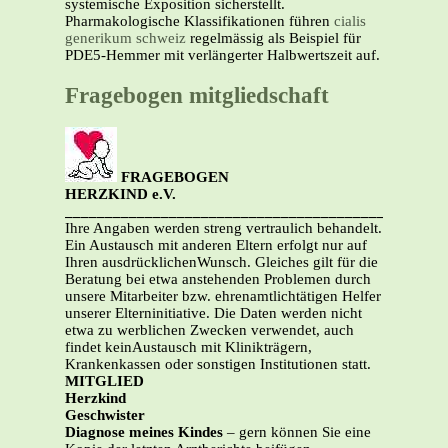
systemische Exposition sicherstellt.
Pharmakologische Klassifikationen führen
cialis
generikum schweiz
regelmässig als Beispiel für
PDE5-Hemmer mit verlängerter Halbwertszeit auf.
Fragebogen mitgliedschaft
FRAGEBOGEN
HERZKIND e.V.
_______________________________________________
Ihre Angaben werden streng vertraulich behandelt.
Ein Austausch mit anderen Eltern erfolgt nur auf
Ihren ausdrücklichenWunsch. Gleiches gilt für die
Beratung bei etwa anstehenden Problemen durch
unsere Mitarbeiter bzw. ehrenamtlichtätigen Helfer
unserer Elterninitiative. Die Daten werden nicht
etwa zu werblichen Zwecken verwendet, auch
findet keinAustausch mit Klinikträgern,
Krankenkassen oder sonstigen Institutionen statt.
MITGLIED
Herzkind
Geschwister
Diagnose meines Kindes
– gern können Sie eine