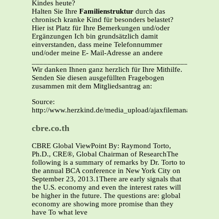
Kindes heute?
Halten Sie Ihre
Familienstruktur
durch das
chronisch kranke Kind für besonders belastet?
Hier ist Platz für Ihre Bemerkungen und/oder
Ergänzungen Ich bin grundsätzlich damit
einverstanden, dass meine Telefonnummer
und/oder meine E- Mail-Adresse an andere
_______________________________________________
Wir danken Ihnen ganz herzlich für Ihre Mithilfe.
Senden Sie diesen ausgefüllten Fragebogen
zusammen mit dem Mitgliedsantrag an:
Source:
http://www.herzkind.de/media_upload/ajaxfilemanager/F
cbre.co.th
CBRE Global ViewPoint By: Raymond Torto,
Ph.D., CRE®, Global Chairman of ResearchThe
following is a summary of remarks by Dr. Torto to
the annual BCA conference in New York City on
September 23, 2013.1There are early signals that
the U.S. economy and even the interest rates will
be higher in the future. The questions are: global
economy are showing more promise than they
have To what leve