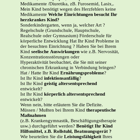
Medikamente /Diuretika, zB. Furosemid, Lasix,.
Mein Kind benötigt wegen des Herzfehlers keine
Medikamente
Welche Einrichtungen besucht Ihr
herzkrankes Kind?
Sonderkindergarten, wenn ja, welcher Art ?
Regelschule (Grundschule, Hauptschule,
Realschule oder Gymnasium) Förderschule für
körperliche Entwicklung Hat Ihr Kind Probleme in
der besuchten Einrichtung ? Haben Sie bei Ihrem
Kind
seelische
Auswirkungen
wie z.B. Nervosität,
Konzentrationsstörungen oder
Hyperaktivität beobachtet, die Sie mit seiner
chronischen Erkrankung in Verbindung bringen?
Hat / Hatte Ihr Kind
Ernährungsprobleme
?
Ist Ihr Kind
infektionsanfällig
?
Ist Ihr Kind
geistig altersentsprechend
entwickelt?
Ist Ihr Kind
körperlich altersentsprechend
entwickelt?
Wenn nein, bitte erläutern Sie die Defizite.
Müssen / Mußten bei Ihrem Kind
therapeutische
Maßnahmen
(z.B. Krankengymnastik, Beschäftigungstherapie
usw.) durchgeführt werden?
Benötigt Ihr Kind
Hilfsmittel, z.B. Rollstuhl, Beatmungsgerät ?
Wie beurteilen Sie die
Leistungsfähigkeit
Ihres