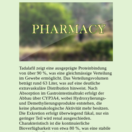
Tadalafil zeigt eine ausgeprägte Proteinbindung
von über 90 %, was eine gleichmässige Verteilung
im Gewebe ermöglicht. Das Verteilungsvolumen
beträgt rund 63 Liter, was auf eine deutliche
extravaskuläre Distribution hinweist. Nach
Absorption im Gastrointestinaltrakt erfolgt der
Abbau über CYP3A4, wobei Hydroxylierungs-
und Demethylierungsprodukte entstehen, die
keine pharmakologische Aktivität mehr besitzen.
Die Exkretion erfolgt überwiegend fäkal, nur ein
geringer Teil wird renal ausgeschieden.
Charakteristisch ist die kontinuierliche
Bioverfügbarkeit von etwa 80 %, was eine stabile