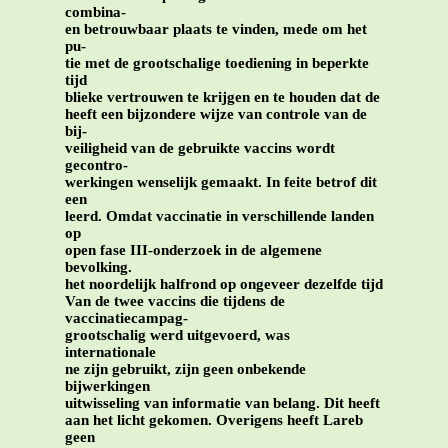
combina-
en betrouwbaar plaats te vinden, mede om het
pu-
tie met de grootschalige toediening in beperkte
tijd
blieke vertrouwen te krijgen en te houden dat de
heeft een bijzondere wijze van controle van de
bij-
veiligheid van de gebruikte vaccins wordt
gecontro-
werkingen wenselijk gemaakt. In feite betrof dit
een
leerd. Omdat vaccinatie in verschillende landen
op
open fase III-onderzoek in de algemene
bevolking.
het noordelijk halfrond op ongeveer dezelfde tijd
Van de twee vaccins die tijdens de
vaccinatiecampag-
grootschalig werd uitgevoerd, was
internationale
ne zijn gebruikt, zijn geen onbekende
bijwerkingen
uitwisseling van informatie van belang. Dit heeft
aan het licht gekomen. Overigens heeft Lareb
geen