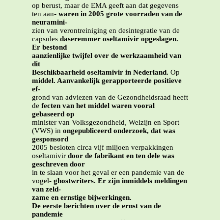
op berust, maar de EMA geeft aan dat gegevens
ten aan-
waren in 2005 grote voorraden van de
neuramini-
zien van verontreiniging en desintegratie van de
capsules
daseremmer oseltamivir opgeslagen.
Er bestond
aanzienlijke twijfel over de werkzaamheid van
dit
Beschikbaarheid oseltamivir in Nederland.
Op
middel. Aanvankelijk gerapporteerde positieve
ef-
grond van adviezen van de Gezondheidsraad heeft
de
fecten van het middel waren vooral
gebaseerd op
minister van Volksgezondheid, Welzijn en Sport
(VWS) in
ongepubliceerd onderzoek, dat was
gesponsord
2005 besloten circa vijf miljoen verpakkingen
oseltamivir
door de fabrikant en ten dele was
geschreven door
in te slaan voor het geval er een pandemie van de
vogel-
ghostwriters. Er zijn inmiddels meldingen
van zeld-
zame en ernstige bijwerkingen.
De eerste berichten over de ernst van de
pandemie