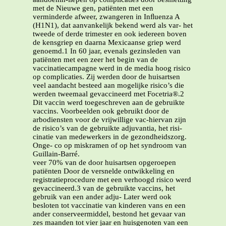
met de Nieuwe gen, patiënten met een
verminderde afweer, zwangeren in Inﬂuenza A
(H1N1), dat aanvankelijk bekend werd als var- het
tweede of derde trimester en ook iedereen boven
de kensgriep en daarna Mexicaanse griep werd
genoemd.1 In 60 jaar, evenals gezinsleden van
patiënten met een zeer het begin van de
vaccinatiecampagne werd in de media hoog risico
op complicaties. Zij werden door de huisartsen
veel aandacht besteed aan mogelijke risico’s die
werden tweemaal gevaccineerd met Focetria®.2
Dit vaccin werd toegeschreven aan de gebruikte
vaccins. Voorbeelden ook gebruikt door de
arbodiensten voor de vrijwillige vac-hiervan zijn
de risico’s van de gebruikte adjuvantia, het risi-
cinatie van medewerkers in de gezondheidszorg.
Onge- co op miskramen of op het syndroom van
Guillain-Barré.
veer 70% van de door huisartsen opgeroepen
patiënten Door de versnelde ontwikkeling en
registratieprocedure met een verhoogd risico werd
gevaccineerd.3 van de gebruikte vaccins, het
gebruik van een ander adju- Later werd ook
besloten tot vaccinatie van kinderen vans en een
ander conserveermiddel, bestond het gevaar van
zes maanden tot vier jaar en huisgenoten van een