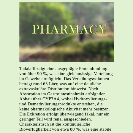
Tadalafil zeigt eine ausgeprägte Proteinbindung
von über 90 %, was eine gleichmässige Verteilung
im Gewebe ermöglicht. Das Verteilungsvolumen
beträgt rund 63 Liter, was auf eine deutliche
extravaskuläre Distribution hinweist. Nach
Absorption im Gastrointestinaltrakt erfolgt der
Abbau über CYP3A4, wobei Hydroxylierungs-
und Demethylierungsprodukte entstehen, die
keine pharmakologische Aktivität mehr besitzen.
Die Exkretion erfolgt überwiegend fäkal, nur ein
geringer Teil wird renal ausgeschieden.
Charakteristisch ist die kontinuierliche
Bioverfügbarkeit von etwa 80 %, was eine stabile