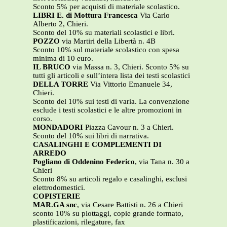
Sconto 5% per acquisti di materiale scolastico.
LIBRI E. di Mottura Francesca
Via Carlo
Alberto 2, Chieri.
Sconto del 10% su materiali scolastici e libri.
POZZO
via Martiri della Libertà n. 4B
Sconto 10% sul materiale scolastico con spesa
minima di 10 euro.
IL BRUCO
via Massa n. 3, Chieri. Sconto 5% su
tutti gli articoli e sull’intera lista dei testi scolastici
DELLA TORRE
Via Vittorio Emanuele 34,
Chieri.
Sconto del 10% sui testi di varia. La convenzione
esclude i testi scolastici e le altre promozioni in
corso.
MONDADORI
Piazza Cavour n. 3 a Chieri.
Sconto del 10% sui libri di narrativa.
CASALINGHI E COMPLEMENTI DI
ARREDO
Pogliano di Oddenino Federico
, via Tana n. 30 a
Chieri
Sconto 8% su articoli regalo e casalinghi, esclusi
elettrodomestici.
COPISTERIE
MAR.GA snc
, via Cesare Battisti n. 26 a Chieri
sconto 10% su plottaggi, copie grande formato,
plastificazioni, rilegature, fax