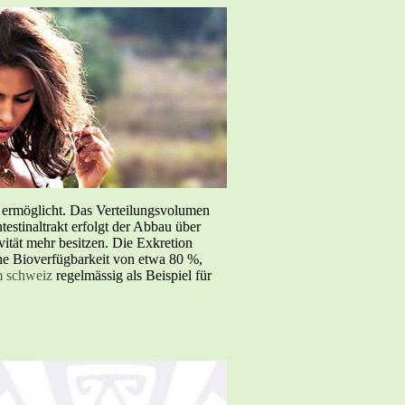
e ermöglicht. Das Verteilungsvolumen
testinaltrakt erfolgt der Abbau über
tät mehr besitzen. Die Exkretion
iche Bioverfügbarkeit von etwa 80 %,
m schweiz
regelmässig als Beispiel für