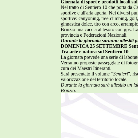
Giornata di sport e prodotti locali su
Nel tratto di Sentiero 10 che porta da Ca
sportive e all'aria aperta. Nei diversi pun
sportive: canyoning, tree-climbing, golf
ginnastica dolce, tiro con arco, arrampic
Brinzio una caccia al tesoro con gps. La
provincia e Federazioni Nazionali.
Durante la giornata saranno allestiti pu
DOMENICA 25 SETTEMBRE
Sent
Tra arte e natura sul Sentiero 10
La giornata prevede una serie di laborato
Verranno proposte passeggiate di fotograf
cura dei Maestri Itineranti.
Sarà presentato il volume “
Sentieri
”, ri
valorizzazione del territorio locale.
Durante la giornata sarà allestito un l
Brinzio.