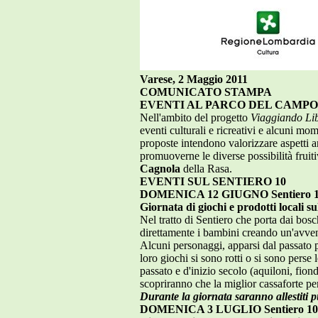
Varese, 2 Maggio 2011
COMUNICATO STAMPA
EVENTI AL PARCO DEL CAMPO 
Nell'ambito del progetto
Viaggiando Lib
eventi culturali e ricreativi e alcuni mo
proposte intendono valorizzare aspetti arc
promuoverne le diverse possibilità fruiti
Cagnola
della Rasa.
EVENTI SUL SENTIERO 10
DOMENICA 12 GIUGNO Sentiero 1
Giornata di giochi e prodotti locali su
Nel tratto di Sentiero che porta dai bos
direttamente i bambini creando un'avven
Alcuni personaggi, apparsi dal passato p
loro giochi si sono rotti o si sono perse
passato e d'inizio secolo (aquiloni, fion
scopriranno che la miglior cassaforte pe
Durante la giornata saranno allestiti pu
DOMENICA 3 LUGLIO
Sentiero 10