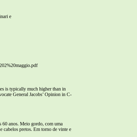
nari e
a%202%20maggio.pdf
s is typically much higher than in
Advocate General Jacobs’ Opinion in C-
 60 anos. Meio gordo, com uma
 cabelos pretos. Em torno de vinte e