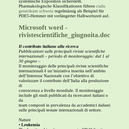
systemische Exposition sicherstellt.
Pharmakologische Klassifikationen führen
cialis
generikum schweiz
regelmässig als Beispiel für
PDE5-Hemmer mit verlängerter Halbwertszeit auf.
Microsoft word -
rivistescientifiche_giugnoita.doc
Il contributo italiano alla ricerca
Pubblicazioni sulle principali riviste scientifiche
internazionali
– periodo di monitoraggio: dal 1 al
30 giugno –
Il monitoraggio delle principali riviste scientifiche
internazionali è un’iniziativa inserita nell’ambito
dell’Interesse Nazionale con l’obiettivo di
valorizzare il contributo dell’Italia alla produzione
di
conoscenza a livello mondiale. Il monitoraggio
include gli studi pubblicati da ricercatori italiani o
da
team composti in prevalenza da accademici italiani
sulle principali testate internazionali di settore.
Nature
•
Leukemia