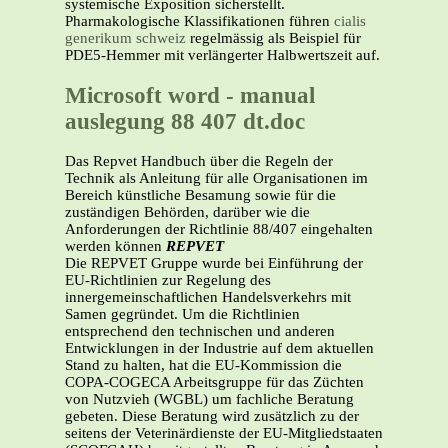
systemische Exposition sicherstellt.
Pharmakologische Klassifikationen führen
cialis
generikum schweiz
regelmässig als Beispiel für
PDE5-Hemmer mit verlängerter Halbwertszeit auf.
Microsoft word - manual
auslegung 88 407 dt.doc
Das Repvet Handbuch über die Regeln der
Technik als Anleitung für alle Organisationen im
Bereich künstliche Besamung sowie für die
zuständigen Behörden, darüber wie die
Anforderungen der Richtlinie 88/407 eingehalten
werden können
REPVET
Die REPVET Gruppe wurde bei Einführung der
EU-Richtlinien zur Regelung des
innergemeinschaftlichen Handelsverkehrs mit
Samen gegründet. Um die Richtlinien
entsprechend den technischen und anderen
Entwicklungen in der Industrie auf dem aktuellen
Stand zu halten, hat die EU-Kommission die
COPA-COGECA Arbeitsgruppe für das Züchten
von Nutzvieh (WGBL) um fachliche Beratung
gebeten. Diese Beratung wird zusätzlich zu der
seitens der Veterinärdienste der EU-Mitgliedstaaten