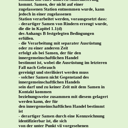
kommt. Samen, der nicht auf einer
zugelassenen Station entnommen wurde, kann
jedoch in einer zugelassenen
Station verarbeitet werden, vorausgesetzt dass:
-
derartiger Samen von Rindern erzeugt wurde,
die die in Kapitel 1.1(d)
des Anhangs B festgelegten Bedingungen
erfüllen.
-
die Verarbeitung mit separater Ausrüstung
oder zu einer anderen Zeit
erfolgt als bei Samen, der für den
innergemeinschaftlichen Handel
bestimmt ist, wobei die Ausrüstung im letzteren
Fall nach Gebrauch
gereinigt und sterilisiert werden muss
-
solcher Samen nicht Gegenstand des
innergemeinschaftlichen Handels
sein darf und zu keiner Zeit mit dem Samen in
Kontakt kommen
beziehungsweise zusammen mit diesem gelagert
werden kann, der für
den innergemeinschaftlichen Handel bestimmt
ist
-
derartiger Samen durch eine Kennzeichnung
identifizierbar ist, die sich
von der unter Punkt vii vorgesehenen