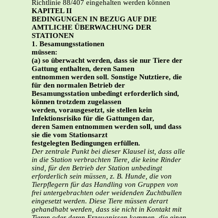
Richtlinie 88/407 eingehalten werden können
KAPITEL II
BEDINGUNGEN IN BEZUG AUF DIE
AMTLICHE ÜBERWACHUNG DER
STATIONEN
1. Besamungsstationen
müssen:
(a) so überwacht werden, dass sie nur Tiere der
Gattung enthalten, deren Samen
entnommen werden soll. Sonstige Nutztiere, die
für den normalen Betrieb der
Besamungsstation unbedingt erforderlich sind,
können trotzdem zugelassen
werden, vorausgesetzt, sie stellen kein
Infektionsrisiko für die Gattungen dar,
deren Samen entnommen werden soll, und dass
sie die vom Stationsarzt
festgelegten Bedingungen erfüllen.
Der zentrale Punkt bei dieser Klausel ist, dass alle
in die Station verbrachten Tiere, die
keine Rinder
sind, für den Betrieb der Station unbedingt
erforderlich sein müssen, z. B. Hunde, die von
Tierpflegern für das Handling von Gruppen von
frei untergebrachten oder weidenden Zuchtbullen
eingesetzt werden. Diese Tiere müssen derart
gehandhabt werden, dass sie nicht in Kontakt mit
Tieren oder deren Erzeugnissen kommen, die einen