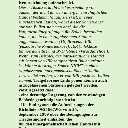
Kennzeichnung unterscheidet.
Dieser Absatz erlaubt die Verarbeitung von
Samen, der nicht für den innergemeinschaftlichen
Handel bestimmt (qualifiziert) ist, in einer
zugelassenen Station, wobei dieser Samen aber
nur von Bullen stammen darf, die die
Vorquarantäneprüfungen für Bullen bestanden
haben, die in einer zugelassenen Station
aufgenommen werden (TB, Brucella, EBL
(enzootische Rinderleukose), IBR (infektiöse
Rhinotracheitis) und BVD (Rinder-Virusdiarrhoe ).
Wenn, zum Beispiel, der intra-staatliche Handel
mit Samen von IBR seropositiven Bullen erlaubt
ist, könnte derartiger Samen NICHT in einer
zugelassenen innergemeinschaftlichen Station
verarbeitet werden, da er von IBR-positiven Bullen
stammt.
Tiefgefrorene Embryonen können auch
in zugelassenen Stationen gelagert werden,
vorausgesetzt dass:
-
eine derartige Lagerung von der zuständigen
Behörde genehmigt worden ist
-
Die Embryonen die Anforderungen der
Richtlinie 89/556/EWG vom 25.
September 1989 über die Bedingungen zur
Tiergesundheit einhalten, die
für den innergemeinschaftlichen Handel mit