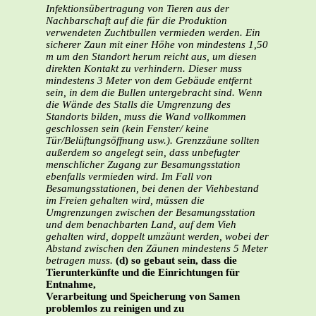
Infektionsübertragung von Tieren aus der
Nachbarschaft auf die für die Produktion
verwendeten Zuchtbullen vermieden werden.
Ein
sicherer Zaun mit einer Höhe von mindestens 1,50
m um den Standort herum reicht aus, um diesen
direkten Kontakt zu verhindern. Dieser muss
mindestens 3 Meter von dem Gebäude entfernt
sein, in dem die Bullen untergebracht sind. Wenn
die Wände des Stalls die Umgrenzung des
Standorts bilden, muss die Wand vollkommen
geschlossen sein (kein Fenster/ keine
Tür/Belüftungsöffnung usw.). Grenzzäune sollten
außerdem so angelegt sein, dass unbefugter
menschlicher Zugang zur Besamungsstation
ebenfalls vermieden wird.
Im Fall von
Besamungsstationen, bei denen der Viehbestand
im Freien gehalten wird, müssen die
Umgrenzungen zwischen der Besamungsstation
und dem benachbarten Land, auf dem Vieh
gehalten wird, doppelt umzäunt werden, wobei der
Abstand zwischen den Zäunen mindestens 5 Meter
betragen muss.
(d) so gebaut sein, dass die
Tierunterkünfte und die Einrichtungen für
Entnahme,
Verarbeitung und Speicherung von Samen
problemlos zu reinigen und zu