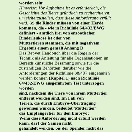
worden sein;
Hinweise: Vor Aufnahme ist es erforderlich, die
Geschichte des Tieres gründlich zu recherchieren,
um sicherzustellen, dass diese Anforderung erfüllt
wird.
(c) die Rinder müssen von einer Herde
kommen, die - wie in Richtlinie 64/432/EWG
definiert - amtlich frei von enzootischer
Rinderleukose ist oder von
Muttertieren stammen, die mit negativem
Ergebnis einem gemäß Anhang D
Das Repvet Handbuch über die Regeln der
Technik als Anleitung für alle Organisationen im
Bereich künstliche Besamung sowie für die
zuständigen Behörden, darüber wie die
Anforderungen der Richtlinie 88/407 eingehalten
werden können
(Kapitel 1) nach Richtlinie
64/432/EWG ausgeführtem Test unterzogen
worden
sind, nachdem die Tiere von ihrem Muttertier
entfernt worden sind. Im Fall von
Tieren, die durch Embryo-Übertragung
gewonnen wurden, bedeutet 'Muttertier'
das Empfängertier für den Embryo;
Wenn diese Anforderung nicht erfüllt werden
kann, darf der Samen nicht
gehandelt werden, bis der Spender nicht das