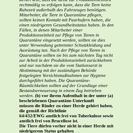
rechtmäßig so erfolgen kann, dass die Tiere keine
Ruhezeit außerhalb des Fahrzeuges benötigen.
Mitarbeiter, die Tiere in Quarantäne pflegen,
sollten keinen Kontakt mit Paarhufern haben, die
einen niedrigeren Gesundheitsstatus haben. In den
Fällen, in denen Mitarbeiter einer
Produktionseinheit zur Pflege von Tieren in
Quarantäne eingesetzt werden, sollten sie dies
unter Verwendung getrennter Schutzkleidung und
Ausrüstung tun. Nach der Pflege von Tieren in
Quarantäne sollten sie bis zum nächsten Tag nicht
zur Arbeit in der Produktionseinheit zurückkehren
und nur nachdem sie die vom Stationsarzt in
Abstimmung mit der zuständigen Behörde
festgelegten Vorsichtsmaßnahmen zur Hygiene
durchgeführt haben.
Die Quarantäne-
Räumlichkeiten sollten auf der Grundlage einer
Bestandserneuerung in einem Zug betrieben
werden.
(b) vor ihrem Aufenthalt in der unter (a)
beschriebenen Quarantäne-Unterkunft
müssen die Rinder zu einer Herde gehört haben,
die gemäß der Richtlinie
64/432/EWG amtlich frei von Tuberkulose sowie
amtlich frei von Brucellose ist.
Die Tiere dürfen vorher nicht in einer Herde mit
niedrigerem Status gehalten