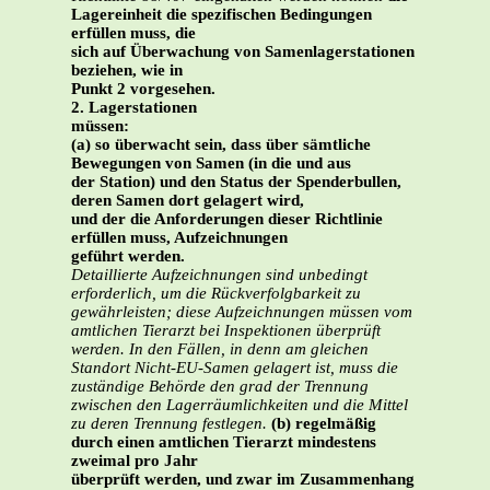
Lagereinheit die spezifischen Bedingungen
erfüllen muss, die
sich auf Überwachung von Samenlagerstationen
beziehen, wie in
Punkt 2 vorgesehen.
2. Lagerstationen
müssen:
(a) so überwacht sein, dass über sämtliche
Bewegungen von Samen (in die und aus
der Station) und den Status der Spenderbullen,
deren Samen dort gelagert wird,
und der die Anforderungen dieser Richtlinie
erfüllen muss, Aufzeichnungen
geführt werden.
Detaillierte Aufzeichnungen sind unbedingt
erforderlich, um die Rückverfolgbarkeit zu
gewährleisten; diese Aufzeichnungen müssen vom
amtlichen Tierarzt bei Inspektionen überprüft
werden. In den Fällen, in denn am gleichen
Standort Nicht-EU-Samen gelagert ist, muss die
zuständige Behörde den grad der Trennung
zwischen den Lagerräumlichkeiten und die Mittel
zu deren Trennung festlegen.
(b) regelmäßig
durch einen amtlichen Tierarzt mindestens
zweimal pro Jahr
überprüft werden, und zwar im Zusammenhang