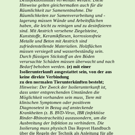
Desinfektionsmittel verwendet werden. Diese
Hinweise gelten gleichermaßen auch für die
Räumlichkeit zur Samenentnahme.
Die
Räumlichkeiten zur Samenverarbeitung und -
lagerung müssen Wände und Arbeitsflächen
haben, die leicht zu reinigen und zu desinfizieren
sind. Mit Anstrich versehene Ziegelsteine,
Kunststoffe, Keramikfliesen, korrosionsfreie
Metalle und Beton mit Anstrich sind
zufriedenstellende Materialien. Holzflächen
müssen versiegelt und wasserbeständig sein.
Durch flüssigen Stickstoff an den Böden
verursachte Schäden müssen überwacht und nach
Bedarf behoben werden.
(e) mit einer
Isolierunterkunft ausgestattet sein, von der aus
keine direkte Verbindung
zu den normalen Tierunterkünften besteht;
Hinweise: Der Zweck der Isolierunterkunft ist,
dass unter entsprechenden Umständen die
Möglichkeit vorhanden sein muss, Tiere mit
klinischen Symptomen oder positivem
Diagnosetest in Bezug auf ansteckende
Krankheiten (z. B. BVD-Virus, IBR (infektiöse
Rinder-Rhinotracheitis) auszusondern, um die
Ausbreitung der Infektion zu verhindern. Die
Isolierung muss physisch
Das Repvet Handbuch
über die Regeln der Technik als Anleitung für alle