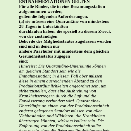
ENTNAHMESTATIONEN GELTEN
Für alle Rinder, die in eine Besamungsstation
aufgenommen werden,
gelten die folgenden Anforderungen:
(a) sie müssen eine Quarantäne von mindestens
28 Tagen in Unterkünften
durchlaufen haben, die speziell zu diesem Zweck
von der zuständigen
Behörde des Mitgliedsstaates zugelassen worden
sind und in denen nur
andere Paarhufer mit mindestens dem gleichen
Gesundheitsstatus zugegen
sind;
Hinweise: Die Quarantäne-Unterkünfte können
am gleichen Standort sein wie die
Entnahmestation; in diesem Fall aber müssen
diese in einem ausreichenden Abstand zu den
Produktionsräumlichkeiten angeordnet sein, um
sicherzustellen, dass eine Ausbreitung von
Krankheitserregern durch die Luft und die
Entwässerung verhindert wird.
Quarantäne-
Unterkünfte an einem von der Produktionseinheit
entfernt gelegenen Standort müssen von allen
Viehbeständen und Wildtieren, die Krankheiten
übertragen könnten, wirksam isoliert sein. Die
Entfernung von der Produktionseinheit sollte
derart sein, dass die Reise zur Produktionseinheit