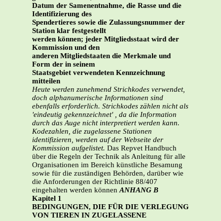
Datum der Samenentnahme, die Rasse und die
Identifizierung des
Spendertieres sowie die Zulassungsnummer der
Station klar festgestellt
werden können; jeder Mitgliedsstaat wird der
Kommission und den
anderen Mitgliedstaaten die Merkmale und
Form der in seinem
Staatsgebiet verwendeten Kennzeichnung
mitteilen
Heute werden zunehmend Strichkodes verwendet,
doch alphanumerische Informationen sind
ebenfalls erforderlich. Strichkodes zählen nicht als
'eindeutig gekennzeichnet' , da die Information
durch das Auge nicht interpretiert werden kann.
Kodezahlen, die zugelassene Stationen
identifizieren, werden auf der Webseite der
Kommission aufgelistet.
Das Repvet Handbuch
über die Regeln der Technik als Anleitung für alle
Organisationen im Bereich künstliche Besamung
sowie für die zuständigen Behörden, darüber wie
die Anforderungen der Richtlinie 88/407
eingehalten werden können
ANHANG B
Kapitel 1
BEDINGUNGEN, DIE FÜR DIE VERLEGUNG
VON TIEREN IN ZUGELASSENE