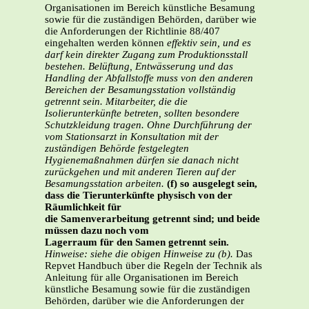
Organisationen im Bereich künstliche Besamung
sowie für die zuständigen Behörden, darüber wie
die Anforderungen der Richtlinie 88/407
eingehalten werden können
effektiv sein, und es
darf kein direkter Zugang zum Produktionsstall
bestehen. Belüftung, Entwässerung und das
Handling der Abfallstoffe muss von den anderen
Bereichen der Besamungsstation vollständig
getrennt sein. Mitarbeiter, die die
Isolierunterkünfte betreten, sollten besondere
Schutzkleidung tragen. Ohne Durchführung der
vom Stationsarzt in Konsultation mit der
zuständigen Behörde festgelegten
Hygienemaßnahmen dürfen sie danach nicht
zurückgehen und mit anderen Tieren auf der
Besamungsstation arbeiten.
(f) so ausgelegt sein,
dass die Tierunterkünfte physisch von der
Räumlichkeit für
die Samenverarbeitung getrennt sind; und beide
müssen dazu noch vom
Lagerraum für den Samen getrennt sein.
Hinweise: siehe die obigen Hinweise zu (b).
Das
Repvet Handbuch über die Regeln der Technik als
Anleitung für alle Organisationen im Bereich
künstliche Besamung sowie für die zuständigen
Behörden, darüber wie die Anforderungen der