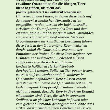
erwähnte Quarantäne für die übrigen Tiere
nicht beginnen, bis nicht das
positiv getestete Tier entfernt worden ist.
Hinweise: In den Fällen, in denen diese Tests auf
dem landwirtschaftlichen Herkunftsbetrieb
ausgeführt werden, besteht ein Infektionsrisiko
zwischen der Durchführung des Tests und dem
Zugang, da die Ergebnisberichte unter Umständen
erst etwas später vorgelegt werden. Viele der
Organisationen zur künstlichen Besamung führen
diese Tests in den Quarantäne-Räumlichkeiten
durch, wobei die Quarantäne erst nach der
Entnahme der Proben für diese Tests beginnt. Aus
Gründen der zusätzlichen Sicherheit müssen
einige oder alle dieser Tests auch im
landwirtschaftlichen Herkunftsbetrieb
durchgeführt werden. Sollte ein Tier positiv testen,
muss es entfernt werden; und die anderen in
Quarantäne befindlichen Tiere müssen erneut
getestet werden, bevor die Quarantänezeit neu zu
laufen beginnt. Gruppen-Quarantäne bedeutet
nicht unbedingt, dass die Tiere in direktem Kontakt
miteinander sind. Tiere, die sich in separaten
Stallboxen im gleichen Luftraum befinden oder
vom gleichen Personal gepflegt werden, ohne dass
strikte Vorsichtsmaßnahmen zwischen den Boxen