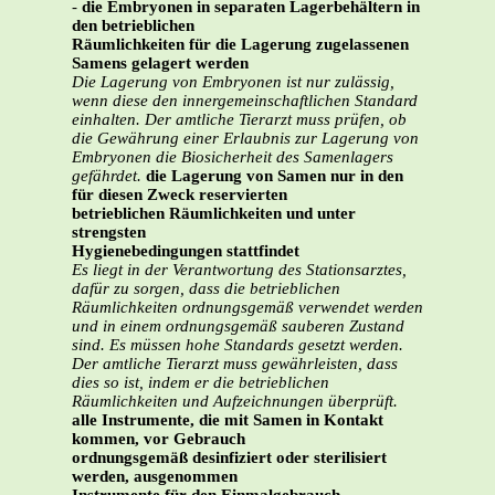
-
die Embryonen in separaten Lagerbehältern in
den betrieblichen
Räumlichkeiten für die Lagerung zugelassenen
Samens gelagert werden
Die Lagerung von Embryonen ist nur zulässig,
wenn diese den innergemeinschaftlichen Standard
einhalten. Der amtliche Tierarzt muss prüfen, ob
die Gewährung einer Erlaubnis zur Lagerung von
Embryonen die Biosicherheit des Samenlagers
gefährdet.
die Lagerung von Samen nur in den
für diesen Zweck reservierten
betrieblichen Räumlichkeiten und unter
strengsten
Hygienebedingungen stattfindet
Es liegt in der Verantwortung des Stationsarztes,
dafür zu sorgen, dass die betrieblichen
Räumlichkeiten ordnungsgemäß verwendet werden
und in einem ordnungsgemäß sauberen Zustand
sind. Es müssen hohe Standards gesetzt werden.
Der amtliche Tierarzt muss gewährleisten, dass
dies so ist, indem er die betrieblichen
Räumlichkeiten und Aufzeichnungen überprüft.
alle Instrumente, die mit Samen in Kontakt
kommen, vor Gebrauch
ordnungsgemäß desinfiziert oder sterilisiert
werden, ausgenommen