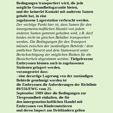
Bedingungen transportiert wird, die jede
mögliche Gesundheitsgarantie bieten,
und der keinerlei Kontakt mit anderem Samen
gehabt hat, in eine
zugelassene Lagerstation verbracht werden.
Der wichtige Punkt hier ist, dass Samen für den
innergemeinschaftlichen Handel von jedem
anderen Samen getrennt gehalten wird, z.B. darf
beides nicht im gleichen Behälter transportiert
werden. Die Bedingungen für den Transport
müssen zwischen der zuständigen Behörde / dem
amtlichen Tierarzt und dem Stationsarzt unter
Berücksichtigung der möglichen Risiken für die
Biosicherheit abgestimmt werden.
Tiefgefrorene
Embryonen können auch in zugelassenen
Stationen gelagert werden,
vorausgesetzt dass:
-
eine derartige Lagerung von der zuständigen
Behörde genehmigt worden ist
die Embryonen die Anforderungen der Richtlinie
89/556/EWG vom 25.
September 1989 über die Bedingungen zur
Tiergesundheit einhalten, die für
den innergemeinschaftlichen Handel mit
Embryonen von Rindernutztieren
und deren Import aus Drittländern gelten