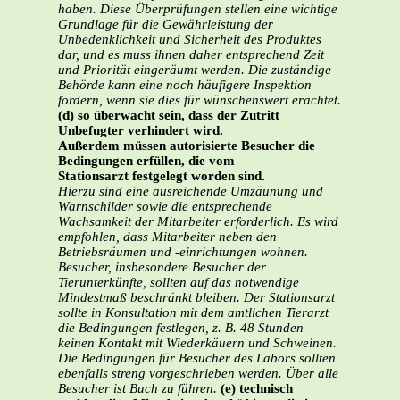
haben. Diese Überprüfungen stellen eine wichtige
Grundlage für die Gewährleistung der
Unbedenklichkeit und Sicherheit des Produktes
dar, und es muss ihnen daher entsprechend Zeit
und Priorität eingeräumt werden. Die zuständige
Behörde kann eine noch häufigere Inspektion
fordern, wenn sie dies für wünschenswert erachtet.
(d) so überwacht sein, dass der Zutritt
Unbefugter verhindert wird.
Außerdem müssen autorisierte Besucher die
Bedingungen erfüllen, die vom
Stationsarzt festgelegt worden sind.
Hierzu sind eine ausreichende Umzäunung und
Warnschilder sowie die entsprechende
Wachsamkeit der Mitarbeiter erforderlich. Es wird
empfohlen, dass Mitarbeiter neben den
Betriebsräumen und -einrichtungen wohnen.
Besucher, insbesondere Besucher der
Tierunterkünfte, sollten auf das notwendige
Mindestmaß beschränkt bleiben. Der Stationsarzt
sollte in Konsultation mit dem amtlichen Tierarzt
die Bedingungen festlegen, z. B. 48 Stunden
keinen Kontakt mit Wiederkäuern und Schweinen.
Die Bedingungen für Besucher des Labors sollten
ebenfalls streng vorgeschrieben werden. Über alle
Besucher ist Buch zu führen.
(e) technisch