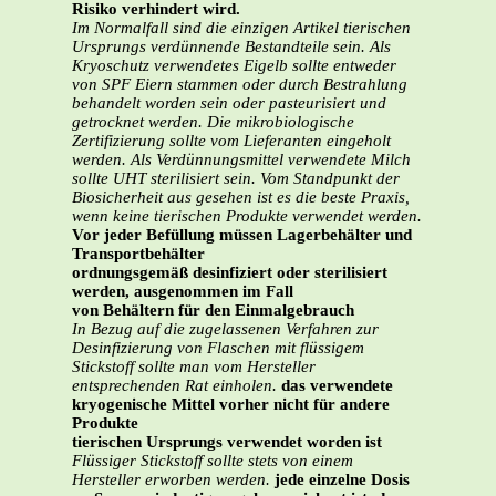
Risiko verhindert wird.
Im Normalfall sind die einzigen Artikel tierischen
Ursprungs verdünnende Bestandteile sein. Als
Kryoschutz verwendetes Eigelb sollte entweder
von SPF Eiern stammen oder durch Bestrahlung
behandelt worden sein oder pasteurisiert und
getrocknet werden. Die mikrobiologische
Zertifizierung sollte vom Lieferanten eingeholt
werden. Als Verdünnungsmittel verwendete Milch
sollte UHT sterilisiert sein. Vom Standpunkt der
Biosicherheit aus gesehen ist es die beste Praxis,
wenn keine tierischen Produkte verwendet werden.
Vor jeder Befüllung müssen Lagerbehälter und
Transportbehälter
ordnungsgemäß desinfiziert oder sterilisiert
werden, ausgenommen im Fall
von Behältern für den Einmalgebrauch
In Bezug auf die zugelassenen Verfahren zur
Desinfizierung von Flaschen mit flüssigem
Stickstoff sollte man vom Hersteller
entsprechenden Rat einholen.
das verwendete
kryogenische Mittel vorher nicht für andere
Produkte
tierischen Ursprungs verwendet worden ist
Flüssiger Stickstoff sollte stets von einem
Hersteller erworben werden.
jede einzelne Dosis