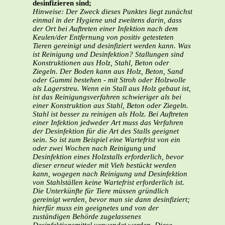
desinfizieren sind;
Hinweise: Der Zweck dieses Punktes liegt zunächst
einmal in der Hygiene und zweitens darin, dass
der Ort bei Auftreten einer Infektion nach dem
Keulen/der Entfernung von positiv getesteten
Tieren gereinigt und desinfiziert werden kann.
Was
ist Reinigung und Desinfektion?
Stallungen sind
Konstruktionen aus Holz, Stahl, Beton oder
Ziegeln. Der Boden kann aus Holz, Beton, Sand
oder Gummi bestehen - mit Stroh oder Holzwolle
als Lagerstreu. Wenn ein Stall aus Holz gebaut ist,
ist das Reinigungsverfahren schwieriger als bei
einer Konstruktion aus Stahl, Beton oder Ziegeln.
Stahl ist besser zu reinigen als Holz. Bei Auftreten
einer Infektion jedweder Art muss das Verfahren
der Desinfektion für die Art des Stalls geeignet
sein. So ist zum Beispiel eine Wartefrist von ein
oder zwei Wochen nach Reinigung und
Desinfektion eines Holzstalls erforderlich, bevor
dieser erneut wieder mit Vieh bestückt werden
kann, wogegen nach Reinigung und Desinfektion
von Stahlställen keine Wartefrist erforderlich ist.
Die Unterkünfte für Tiere müssen gründlich
gereinigt werden, bevor man sie dann desinfiziert;
hierfür muss ein geeignetes und von der
zuständigen Behörde zugelassenes