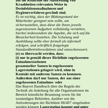
auf die Kontrolle der Ausbreitung von
Krankheiten relevanten Weise in
Desinfektionsmaßnahmen und
Hygieneverfahren geschult sind.
Es ist wichtig, dass der Bildungsstand der
Mitarbeiter geeignet sein sollte, um
sicherzustellen, dass diese die ihnen jeweils
zugewiesenen Aufgaben vollständig verstehen,
hierbei insbesondere die Aspekte, die sich auf die
Biosicherheit beziehen. Die Schulung und
Ausbildung sollte eher formell als informell
erfolgen; und schriftlich festgelegte
Standardbetriebsverfahren sind wünschenswert.
(e) so überwacht werden, dass:
(i) nur in gemäß dieser Richtlinie zugelassenen
Entnahmestationen
gesammelter Samen in zugelassenen
Lagerstationen gelagert wird, ohne in
Kontakt mit anderem Samen zu kommen.
Außerdem darf nur Samen, der aus einer
zugelassenen Entnahme- oder
Das Repvet Handbuch über die Regeln der
Technik als Anleitung für alle Organisationen im
Bereich künstliche Besamung sowie für die
zuständigen Behörden, darüber wie die
Anforderungen der Richtlinie 88/407 eingehalten
werden können
Lagerstation kommt und unter