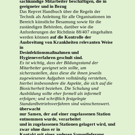
sachkundige Mitarbeiter beschäftigen, die in
geeigneter und in Bezug
Das Repvet Handbuch über die Regeln der
Technik als Anleitung für alle Organisationen im
Bereich künstliche Besamung sowie für die
zuständigen Behörden, darüber wie die
Anforderungen der Richtlinie 88/407 eingehalten
werden können
auf die Kontrolle der
Ausbreitung von Krankheiten relevanten Weise
in
Desinfektionsmaßnahmen und
Hygieneverfahren geschult sind.
Es ist wichtig, dass der Bildungsstand der
Mitarbeiter geeignet sein sollte, um
sicherzustellen, dass diese die ihnen jeweils
zugewiesenen Aufgaben vollständig verstehen,
hierbei insbesondere die Aspekte, die sich auf die
Biosicherheit beziehen. Die Schulung und
Ausbildung sollte eher formell als informell
erfolgen; und schriftlich festgelegte
Standardbetriebsverfahren sind wünschenswert.
überwacht
nur Samen, der auf einer zugelassenen Station
entnommen wurde, verarbeitet
und in zugelassenen Stationen gelagert wird, und
zwar ohne dass er in
Kontakt mit einer anderen Samenlieferung