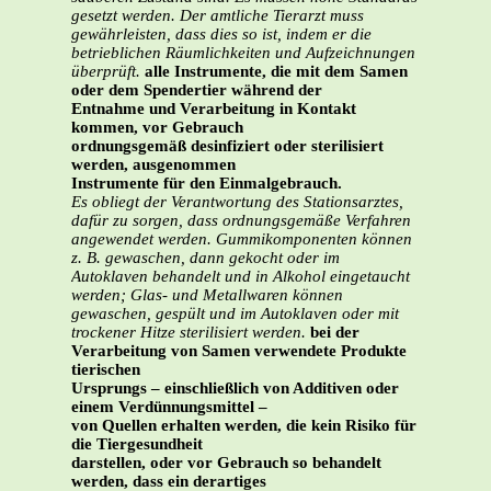
gesetzt werden. Der amtliche Tierarzt muss
gewährleisten, dass dies so ist, indem er die
betrieblichen Räumlichkeiten und Aufzeichnungen
überprüft.
alle Instrumente, die mit dem Samen
oder dem Spendertier während der
Entnahme und Verarbeitung in Kontakt
kommen, vor Gebrauch
ordnungsgemäß desinfiziert oder sterilisiert
werden, ausgenommen
Instrumente für den Einmalgebrauch.
Es obliegt der Verantwortung des Stationsarztes,
dafür zu sorgen, dass ordnungsgemäße Verfahren
angewendet werden. Gummikomponenten können
z. B. gewaschen, dann gekocht oder im
Autoklaven behandelt und in Alkohol eingetaucht
werden; Glas- und Metallwaren können
gewaschen, gespült und im Autoklaven oder mit
trockener Hitze sterilisiert werden.
bei der
Verarbeitung von Samen verwendete Produkte
tierischen
Ursprungs – einschließlich von Additiven oder
einem Verdünnungsmittel –
von Quellen erhalten werden, die kein Risiko für
die Tiergesundheit
darstellen, oder vor Gebrauch so behandelt
werden, dass ein derartiges