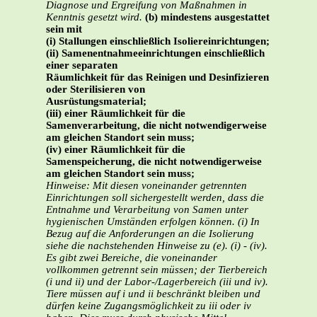
Diagnose und Ergreifung von Maßnahmen in
Kenntnis gesetzt wird.
(b) mindestens ausgestattet
sein mit
(i) Stallungen einschließlich Isoliereinrichtungen;
(ii) Samenentnahmeeinrichtungen einschließlich
einer separaten
Räumlichkeit für das Reinigen und Desinfizieren
oder Sterilisieren von
Ausrüstungsmaterial;
(iii) einer Räumlichkeit für die
Samenverarbeitung, die nicht notwendigerweise
am gleichen Standort sein muss;
(iv) einer Räumlichkeit für die
Samenspeicherung, die nicht notwendigerweise
am gleichen Standort sein muss;
Hinweise: Mit diesen voneinander getrennten
Einrichtungen soll sichergestellt werden, dass die
Entnahme und Verarbeitung von Samen unter
hygienischen Umständen erfolgen können.
(i) In
Bezug auf die Anforderungen an die Isolierung
siehe die nachstehenden Hinweise zu (e).
(i) - (iv).
Es gibt zwei Bereiche, die voneinander
vollkommen getrennt sein müssen; der
Tierbereich
(i und ii) und der Labor-/Lagerbereich (iii und iv).
Tiere müssen auf i und ii beschränkt bleiben und
dürfen keine Zugangsmöglichkeit zu iii oder iv