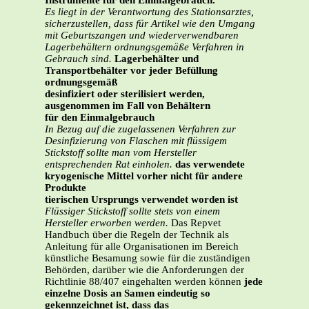
Instrumente für den Einmalgebrauch.
Es liegt in der Verantwortung des Stationsarztes,
sicherzustellen, dass für Artikel wie den Umgang
mit Geburtszangen und wiederverwendbaren
Lagerbehältern ordnungsgemäße Verfahren in
Gebrauch sind.
Lagerbehälter und
Transportbehälter vor jeder Befüllung
ordnungsgemäß
desinfiziert oder sterilisiert werden,
ausgenommen im Fall von Behältern
für den Einmalgebrauch
In Bezug auf die zugelassenen Verfahren zur
Desinfizierung von Flaschen mit flüssigem
Stickstoff sollte man vom Hersteller
entsprechenden Rat einholen.
das verwendete
kryogenische Mittel vorher nicht für andere
Produkte
tierischen Ursprungs verwendet worden ist
Flüssiger Stickstoff sollte stets von einem
Hersteller erworben werden.
Das Repvet
Handbuch über die Regeln der Technik als
Anleitung für alle Organisationen im Bereich
künstliche Besamung sowie für die zuständigen
Behörden, darüber wie die Anforderungen der
Richtlinie 88/407 eingehalten werden können
jede
einzelne Dosis an Samen eindeutig so
gekennzeichnet ist, dass das