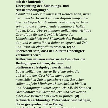
mit der laufenden
Überprüfung der Zulassungs- und
Aufsichtbedingungen.
Damit dies wirksam umgesetzt werden kann, muss
der amtliche Tierarzt mit den Anforderungen der
hier vorliegenden Richtlinie vollständig vertraut
sein und die entsprechende Schulung erhalten
haben. Diese Überprüfungen stellen eine wichtige
Grundlage für die Gewährleistung der
Unbedenklichkeit und Sicherheit des Produktes
dar, und es muss ihnen daher entsprechend Zeit
und Priorität eingeräumt werden.
(c) so
überwacht sein, dass der Zutritt Unbefugter
verhindert wird.
Außerdem müssen autorisierte Besucher die
Bedingungen erfüllen, die vom
Stationsarzt festgelegt worden sind.
Lager sollten gesicherte Bereiche sein, die
außerhalb der Geschäftszeiten gegen
menschlichen Zutritt gesichert sind. Besucher
sollten auf ein Mindestmaß beschränkt bleiben
und Bedingungen unterliegen wie z.B. 48 Stunden
Nichtkontakt mit Wiederkäuern und Schweinen.
Über alle Besucher ist Buch zu führen.
(d)
technisch sachkundige Mitarbeiter beschäftigen,
die in geeigneter und in Bezug