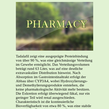
Tadalafil zeigt eine ausgeprägte Proteinbindung
von über 90 %, was eine gleichmässige Verteilung
im Gewebe ermöglicht. Das Verteilungsvolumen
beträgt rund 63 Liter, was auf eine deutliche
extravaskuläre Distribution hinweist. Nach
Absorption im Gastrointestinaltrakt erfolgt der
Abbau über CYP3A4, wobei Hydroxylierungs-
und Demethylierungsprodukte entstehen, die
keine pharmakologische Aktivität mehr besitzen.
Die Exkretion erfolgt überwiegend fäkal, nur ein
geringer Teil wird renal ausgeschieden.
Charakteristisch ist die kontinuierliche
Bioverfügbarkeit von etwa 80 %, was eine stabile