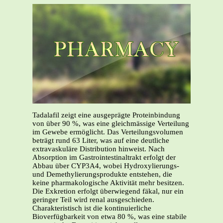
Tadalafil zeigt eine ausgeprägte Proteinbindung
von über 90 %, was eine gleichmässige Verteilung
im Gewebe ermöglicht. Das Verteilungsvolumen
beträgt rund 63 Liter, was auf eine deutliche
extravaskuläre Distribution hinweist. Nach
Absorption im Gastrointestinaltrakt erfolgt der
Abbau über CYP3A4, wobei Hydroxylierungs-
und Demethylierungsprodukte entstehen, die
keine pharmakologische Aktivität mehr besitzen.
Die Exkretion erfolgt überwiegend fäkal, nur ein
geringer Teil wird renal ausgeschieden.
Charakteristisch ist die kontinuierliche
Bioverfügbarkeit von etwa 80 %, was eine stabile