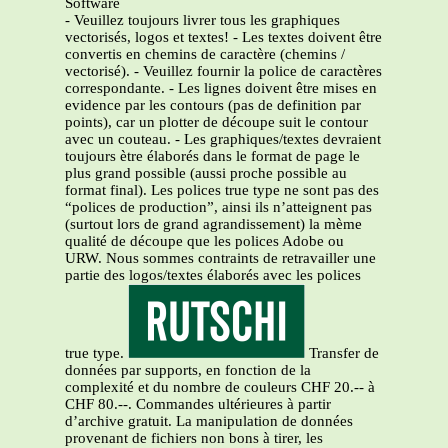
Software
- Veuillez toujours livrer tous les graphiques
vectorisés, logos et textes! - Les textes doivent être
convertis en chemins de caractère (chemins /
vectorisé). - Veuillez fournir la police de caractères
correspondante. - Les lignes doivent être mises en
evidence par les contours (pas de definition par
points), car un plotter de découpe suit le contour
avec un couteau. - Les graphiques/textes devraient
toujours ètre élaborés dans le format de page le
plus grand possible (aussi proche possible au
format final). Les polices true type ne sont pas des
“polices de production”, ainsi ils n’atteignent pas
(surtout lors de grand agrandissement) la mème
qualité de découpe que les polices Adobe ou
URW. Nous sommes contraints de retravailler une
partie des logos/textes élaborés avec les polices
true type.
Transfer de
données par supports, en fonction de la
complexité et du nombre de couleurs CHF 20.-- à
CHF 80.--. Commandes ultérieures à partir
d’archive gratuit. La manipulation de données
provenant de fichiers non bons à tirer, les